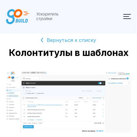
Вернуться к списку
О продукте
Колонтитулы в шаблонах
Тариф
Поддержка
Документы и информация
Видео инструкции
+7 (495) 120-55-86